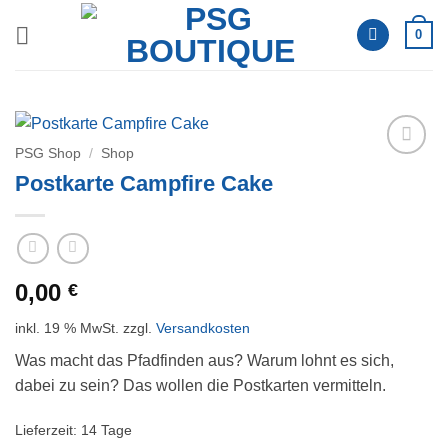
Zum
0
Inhalt
springen
PSG Shop
/
Shop
Auf die
Postkarte Campfire Cake
Wunschliste
0,00
€
inkl. 19 % MwSt.
zzgl.
Versandkosten
Was macht das Pfadfinden aus? Warum lohnt es sich,
dabei zu sein? Das wollen die Postkarten vermitteln.
Lieferzeit:
14 Tage