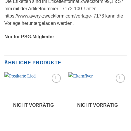
Die Etiketten sind im Etikettenformat Zweckform 99,1 x 57
mm mit der Artikelnummer L7173-100. Unter
https://www.avery-zweckform.com/vorlage-l7173 kann die
Vorlage heruntergeladen werden.
Nur für PSG-Mitglieder
ÄHNLICHE PRODUKTE
Auf die
Auf die
Wunschliste
Wunschliste
NICHT VORRÄTIG
NICHT VORRÄTIG