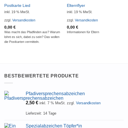
Postkarte Lied
Elternflyer
inkl. 19 % MwSt.
inkl. 19 % MwSt.
zzgl.
Versandkosten
zzgl.
Versandkosten
0,00
€
0,00
€
Was macht das Pfadfinden aus? Warum
Informationen für Eltern
lohnt es sich, dabei zu sein? Das wollen
die Postkarten vermitteln.
BESTBEWERTETE PRODUKTE
Pfadiversprechensabzeichen
2,50
€
inkl. 7 % MwSt.
zzgl.
Versandkosten
Lieferzeit:
14 Tage
Spezialabzeichen Töpfer*in