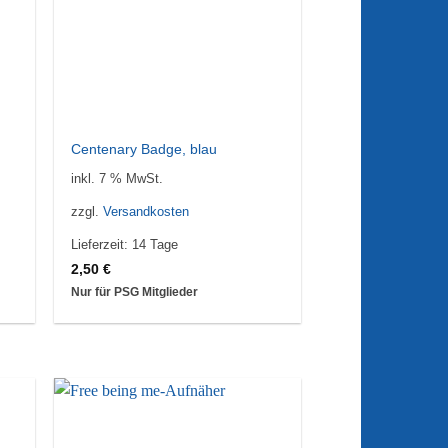
Centenary Badge, blau
inkl. 7 % MwSt.
zzgl.
Versandkosten
Lieferzeit:
14 Tage
2,50
€
Nur für PSG Mitglieder
ie
Auf die
iste
Wunschliste