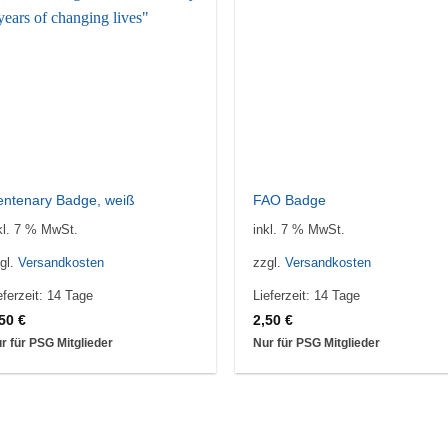
entenary Badge, weiß
FAO Badge
kl. 7 % MwSt.
inkl. 7 % MwSt.
gl.
Versandkosten
zzgl.
Versandkosten
eferzeit:
14 Tage
Lieferzeit:
14 Tage
,50
€
2,50
€
r für PSG Mitglieder
Nur für PSG Mitglieder