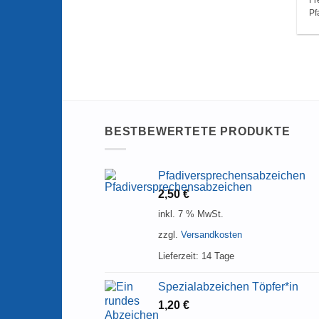
Pf
BESTBEWERTETE PRODUKTE
Pfadiversprechensabzeichen
2,50
€
inkl. 7 % MwSt.
zzgl.
Versandkosten
Lieferzeit:
14 Tage
Spezialabzeichen Töpfer*in
1,20
€