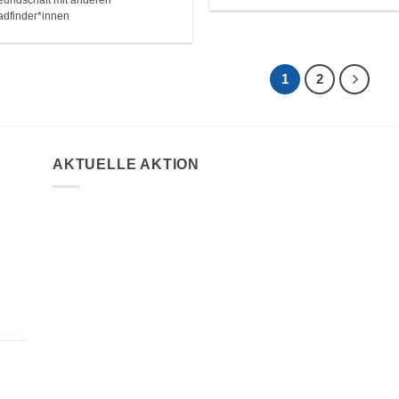
adfinder*innen
1
2
AKTUELLE AKTION