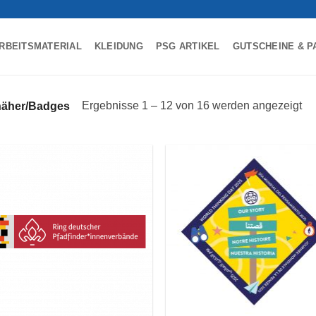
RBEITSMATERIAL
KLEIDUNG
PSG ARTIKEL
GUTSCHEINE & P
Ergebnisse 1 – 12 von 16 werden angezeigt
näher/Badges
Auf die
Auf d
Wunschliste
Wunschl