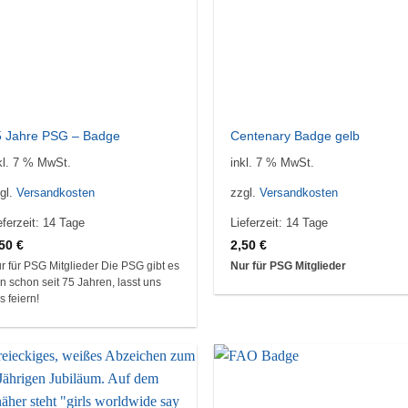
5 Jahre PSG – Badge
Centenary Badge gelb
kl. 7 % MwSt.
inkl. 7 % MwSt.
gl.
Versandkosten
zzgl.
Versandkosten
eferzeit:
14 Tage
Lieferzeit:
14 Tage
,50
€
2,50
€
r für PSG Mitglieder Die PSG gibt es
Nur für PSG Mitglieder
n schon seit 75 Jahren, lasst uns
s feiern!
Auf die
Auf d
Wunschliste
Wunschl