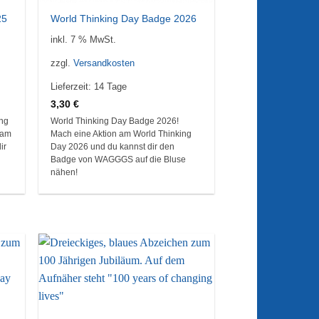
25
World Thinking Day Badge 2026
inkl. 7 % MwSt.
zzgl.
Versandkosten
Lieferzeit:
14 Tage
3,30
€
ing
World Thinking Day Badge 2026!
 am
Mach eine Aktion am World Thinking
ir
Day 2026 und du kannst dir den
Badge von WAGGGS auf die Bluse
nähen!
ie
Auf die
iste
Wunschliste