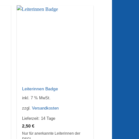
ie
Auf die
iste
Wunschliste
Leiterinnen Badge
inkl. 7 % MwSt.
zzgl.
Versandkosten
Lieferzeit:
14 Tage
2,50
€
Nur für anerkannte Leiterinnen der
PSG!