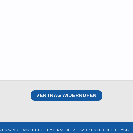
VERTRAG WIDERRUFEN
VERSAND
WIDERRUF
DATENSCHUTZ
BARRIEREFREIHEIT
AGB