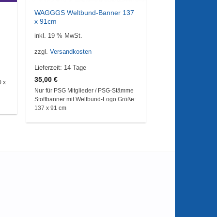
WAGGGS Weltbund-Banner 137
x 91cm
inkl. 19 % MwSt.
zzgl.
Versandkosten
Lieferzeit:
14 Tage
35,00
€
 x
Nur für PSG Mitglieder / PSG-Stämme
Stoffbanner mit Weltbund-Logo Größe:
137 x 91 cm