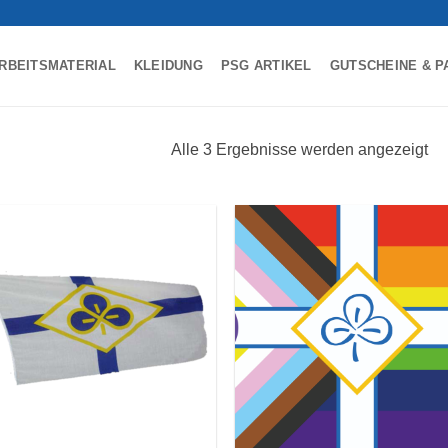
RBEITSMATERIAL
KLEIDUNG
PSG ARTIKEL
GUTSCHEINE & P
Alle 3 Ergebnisse werden angezeigt
Auf die
Auf d
Wunschliste
Wunschl