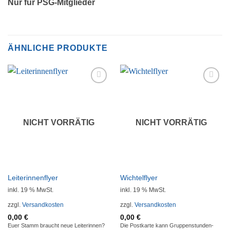
Nur für PSG-Mitglieder
ÄHNLICHE PRODUKTE
Auf die
Auf die
Wunschliste
Wunschliste
NICHT VORRÄTIG
NICHT VORRÄTIG
Leiterinnenflyer
Wichtelflyer
inkl. 19 % MwSt.
inkl. 19 % MwSt.
zzgl.
Versandkosten
zzgl.
Versandkosten
0,00
€
0,00
€
Euer Stamm braucht neue Leiterinnen?
Die Postkarte kann Gruppenstunden-