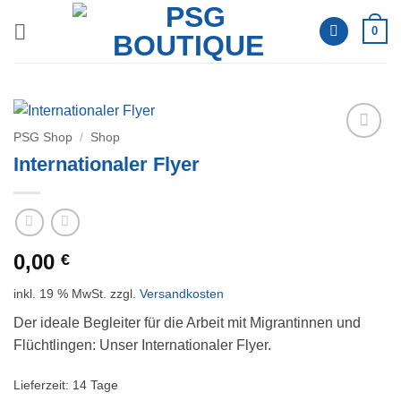
Zum
0
Inhalt
springen
PSG Shop
/
Shop
Auf die
Internationaler Flyer
Wunschliste
0,00
€
inkl. 19 % MwSt.
zzgl.
Versandkosten
Der ideale Begleiter für die Arbeit mit Migrantinnen und
Flüchtlingen: Unser Internationaler Flyer.
Lieferzeit:
14 Tage