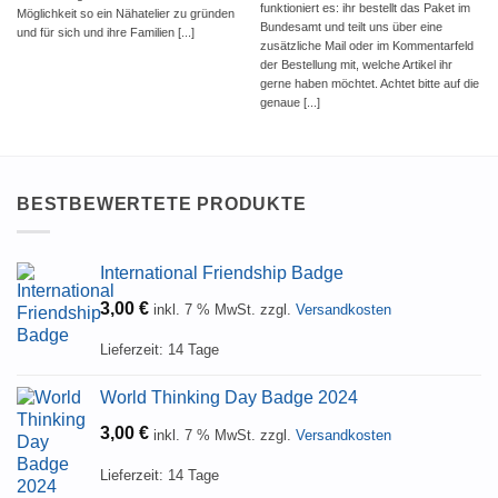
funktioniert es: ihr bestellt das Paket im
Möglichkeit so ein Nähatelier zu gründen
Bundesamt und teilt uns über eine
und für sich und ihre Familien [...]
zusätzliche Mail oder im Kommentarfeld
der Bestellung mit, welche Artikel ihr
gerne haben möchtet. Achtet bitte auf die
genaue [...]
BESTBEWERTETE PRODUKTE
International Friendship Badge
3,00
€
inkl. 7 % MwSt.
zzgl.
Versandkosten
Lieferzeit:
14 Tage
World Thinking Day Badge 2024
3,00
€
inkl. 7 % MwSt.
zzgl.
Versandkosten
Lieferzeit:
14 Tage