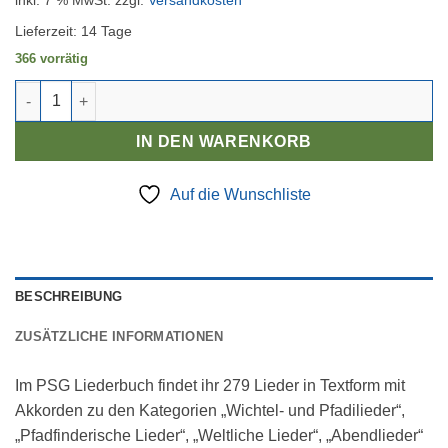
inkl. 7 % MwSt.
zzgl.
Versandkosten
Lieferzeit:
14 Tage
366 vorrätig
PSG Liederbuch Menge
IN DEN WARENKORB
Auf die Wunschliste
BESCHREIBUNG
ZUSÄTZLICHE INFORMATIONEN
Im PSG Liederbuch findet ihr 279 Lieder in Textform mit
Akkorden zu den Kategorien „Wichtel- und Pfadilieder“,
„Pfadfinderische Lieder“, „Weltliche Lieder“, „Abendlieder“