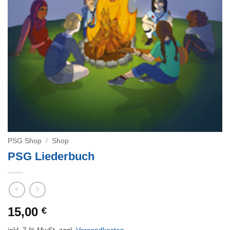
PSG Shop
/
Shop
PSG Liederbuch
15,00
€