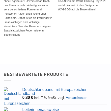
ohne Lagerfeuer? Unvorstellbar. Doch
eine Aktion am World Thinking Day 2026
das Feuer ist sehr vielseitig, es kann
und du kannst dir den Badge von
sehr verschiedene Formen und
WAGGGS auf die Bluse nähen!
Funktionen haben und Freund oder
Feind sein. Daher ist es als Pfadfinder*in
umso wichtiger, sich vielfältige
Kenntnisse über das Feuer anzueignen.
Spezialabzeichen Feuermeisterin
Beschreibung
BESTBEWERTETE PRODUKTE
Deutschlandband mit Europazeichen
0,80
€
inkl. 7 % MwSt.
zzgl.
Versandkosten
Leiterinnenausweise