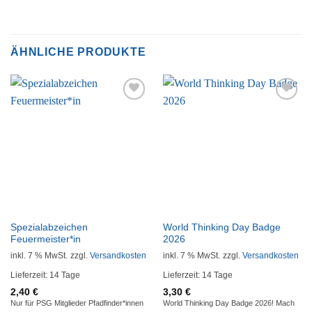
ÄHNLICHE PRODUKTE
Auf die
Auf die
Wunschliste
Wunschliste
Spezialabzeichen
World Thinking Day Badge
Feuermeister*in
2026
inkl. 7 % MwSt.
zzgl.
Versandkosten
inkl. 7 % MwSt.
zzgl.
Versandkosten
Lieferzeit:
14 Tage
Lieferzeit:
14 Tage
2,40
€
3,30
€
Nur für PSG Mitglieder Pfadfinder*innen
World Thinking Day Badge 2026! Mach