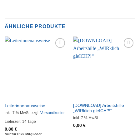
ÄHNLICHE PRODUKTE
Auf die
Auf die
Wunschliste
Wunschliste
[DOWNLOAD] Arbeitshilfe
Leiterinnenausweise
„WIRklich gleICH?!“
inkl. 7 % MwSt.
zzgl.
Versandkosten
inkl. 7 % MwSt.
Lieferzeit:
14 Tage
0,00
€
0,80
€
Nur für PSG Mitglieder