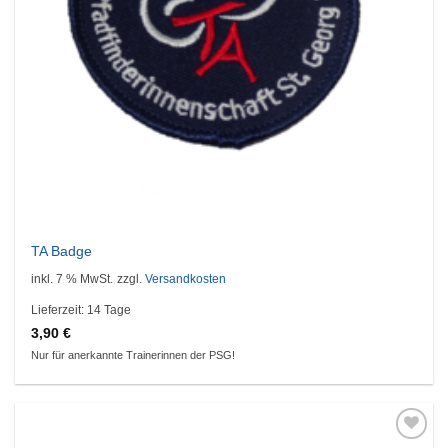
TA Badge
inkl. 7 % MwSt.
zzgl.
Versandkosten
Lieferzeit:
14 Tage
3,90
€
Nur für anerkannte Trainerinnen der PSG!