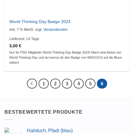
World Thinking Day Badge 2024
inkl. 7 % MwSt.
zzgl.
Versandkosten
Lieferzeit:
14 Tage
3,00
€
Nur für PSG Mitglieder World Thinking Day Badge 2024! Mach eine Aktion am
World Thinking Day und du kannst dir den Badge von WAGGGS auf die Bluse
nähen!
1
2
3
4
5
6
BESTBEWERTETE PRODUKTE
Halstuch, Pfadi (blau)