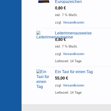
Europazeichen
0,80
€
inkl. 7 % MwSt.
zzgl.
Versandkosten
Leiterinnenausweise
0,80
€
inkl. 7 % MwSt.
zzgl.
Versandkosten
Lieferzeit:
14 Tage
Ein Taxi für einen Tag
55,00
€
zzgl.
Versandkosten
Lieferzeit:
14 Tage