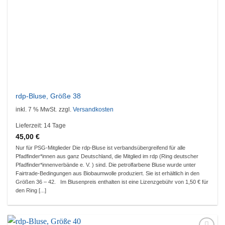
rdp-Bluse, Größe 38
inkl. 7 % MwSt.
zzgl.
Versandkosten
Lieferzeit:
14 Tage
45,00
€
Nur für PSG-Mitglieder Die rdp-Bluse ist verbandsübergreifend für alle
Pfadfinder*innen aus ganz Deutschland, die Mitglied im rdp (Ring deutscher
Pfadfinder*innenverbände e. V. ) sind. Die petrolfarbene Bluse wurde unter
Fairtrade-Bedingungen aus Biobaumwolle produziert. Sie ist erhältlich in den
Größen 36 – 42. Im Blusenpreis enthalten ist eine Lizenzgebühr von 1,50 € für
den Ring [...]