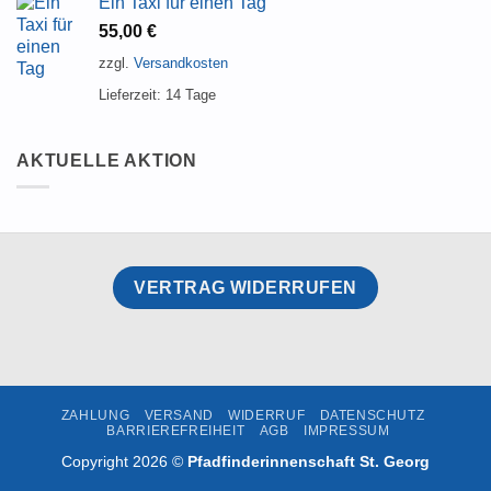
Ein Taxi für einen Tag
55,00
€
zzgl.
Versandkosten
Lieferzeit:
14 Tage
AKTUELLE AKTION
VERTRAG WIDERRUFEN
ZAHLUNG
VERSAND
WIDERRUF
DATENSCHUTZ
BARRIEREFREIHEIT
AGB
IMPRESSUM
Copyright 2026 ©
Pfadfinderinnenschaft St. Georg