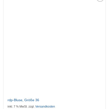
Auf die
Wunschliste
rdp-Bluse, Größe 36
inkl. 7 % MwSt.
zzgl.
Versandkosten