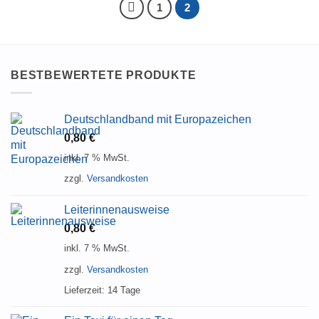
1
2
BESTBEWERTETE PRODUKTE
Deutschlandband mit Europazeichen
0,80
€
inkl. 7 % MwSt.
zzgl.
Versandkosten
Leiterinnenausweise
0,80
€
inkl. 7 % MwSt.
zzgl.
Versandkosten
Lieferzeit:
14 Tage